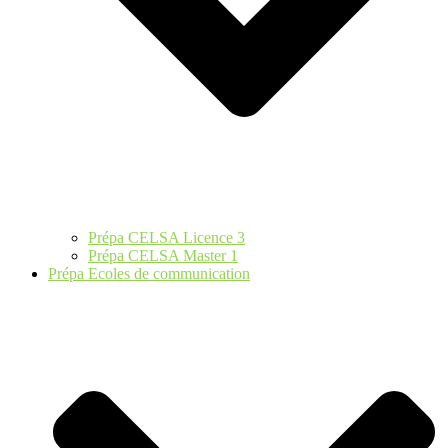
Prépa CELSA Licence 3
Prépa CELSA Master 1
Prépa Ecoles de communication