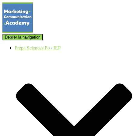
Déplier la navigation
Prépa Sciences Po / IEP