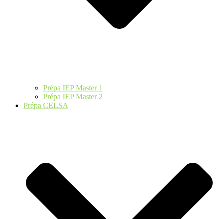
Prépa IEP Master 1
Prépa IEP Master 2
Prépa CELSA