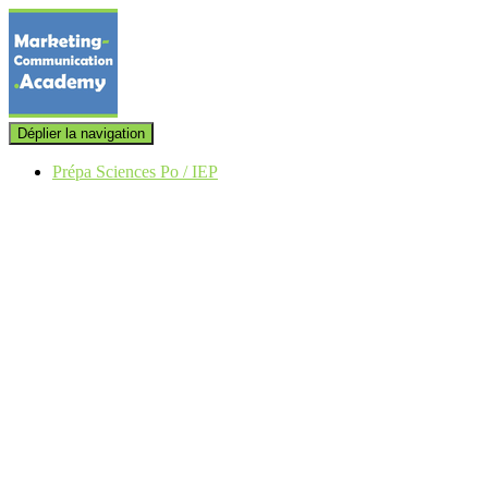
Déplier la navigation
Prépa Sciences Po / IEP