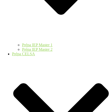
Prépa IEP Master 1
Prépa IEP Master 2
Prépa CELSA