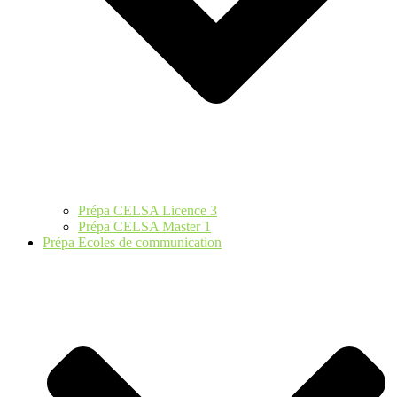
Prépa CELSA Licence 3
Prépa CELSA Master 1
Prépa Ecoles de communication