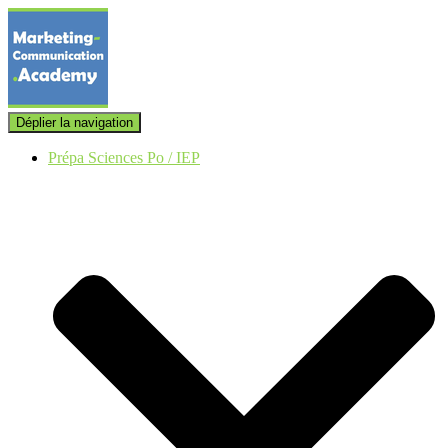
Déplier la navigation
Prépa Sciences Po / IEP