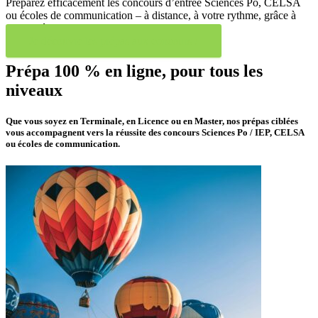
Préparez efficacement les concours d’entrée Sciences Po, CELSA
ou écoles de communication – à distance, à votre rythme, grâce à
notre prépa en ligne.
Je découvre les prépas aux concours !
Prépa 100 % en ligne, pour tous les
niveaux
Que vous soyez en Terminale, en Licence ou en Master, nos prépas ciblées
vous accompagnent vers la réussite des concours Sciences Po / IEP, CELSA
ou écoles de communication.