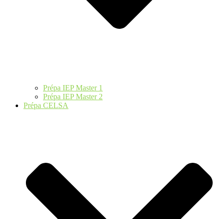
Prépa IEP Master 1
Prépa IEP Master 2
Prépa CELSA