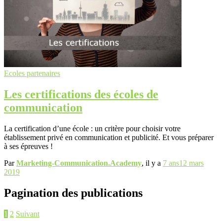
Ecoles partenaires
Les certifications des écoles de
communication
La certification d’une école : un critère pour choisir votre
établissement privé en communication et publicité. Et vous préparer
à ses épreuves !
Par
Marketing-Communication.Academy
, il y a
7 ans
12 mars
2019
Pagination des publications
1
2
Suivant