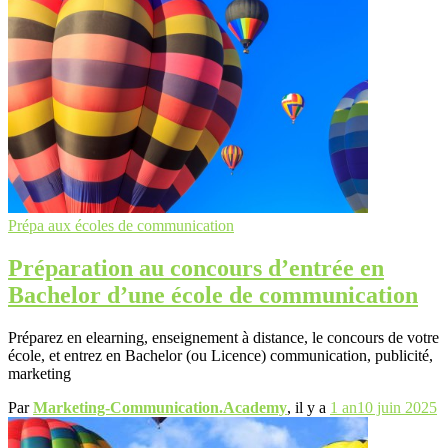
Prépa aux écoles de communication
Préparation au concours d’entrée en
Bachelor d’une école de communication
Préparez en elearning, enseignement à distance, le concours de votre
école, et entrez en Bachelor (ou Licence) communication, publicité,
marketing
Par
Marketing-Communication.Academy
, il y a
1 an
10 juin 2025