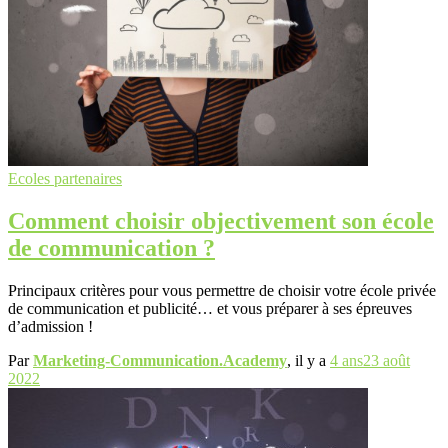
Ecoles partenaires
Comment choisir objectivement son école
de communication ?
Principaux critères pour vous permettre de choisir votre école privée
de communication et publicité… et vous préparer à ses épreuves
d’admission !
Par
Marketing-Communication.Academy
, il y a
4 ans
23 août
2022