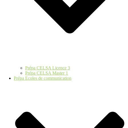
Prépa CELSA Licence 3
Prépa CELSA Master 1
Prépa Ecoles de communication