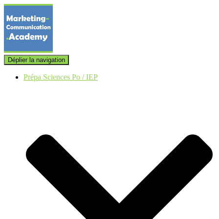
Déplier la navigation
Prépa Sciences Po / IEP