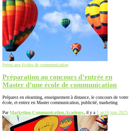
Prépa aux écoles de communication
Préparation au concours d’entrée en
Master d’une école de communication
Préparez en elearning, enseignement à distance, le concours de votre
école, et entrez en Master communication, publicité, marketing
Par
Marketing-Communication.Academy
, il y a
1 an
10 juin 2025