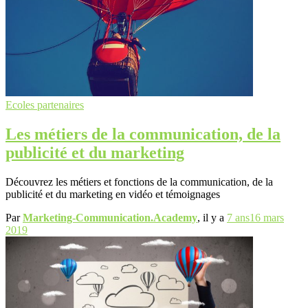
Ecoles partenaires
Les métiers de la communication, de la
publicité et du marketing
Découvrez les métiers et fonctions de la communication, de la
publicité et du marketing en vidéo et témoignages
Par
Marketing-Communication.Academy
, il y a
7 ans
16 mars
2019