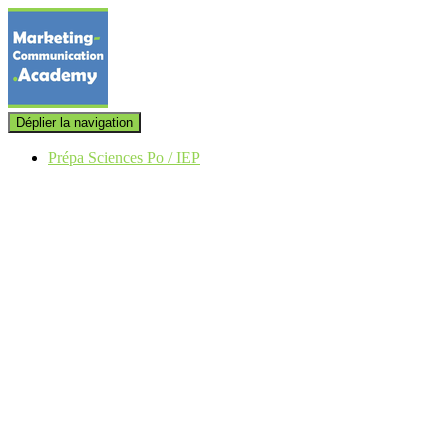
Déplier la navigation
Prépa Sciences Po / IEP